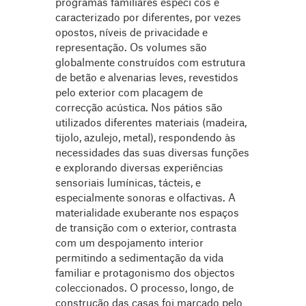
programas familiares especí cos é
caracterizado por diferentes, por vezes
opostos, níveis de privacidade e
representação. Os volumes são
globalmente construídos com estrutura
de betão e alvenarias leves, revestidos
pelo exterior com placagem de
correcção acústica. Nos pátios são
utilizados diferentes materiais (madeira,
tijolo, azulejo, metal), respondendo às
necessidades das suas diversas funções
e explorando diversas experiências
sensoriais lumínicas, tácteis, e
especialmente sonoras e olfactivas. A
materialidade exuberante nos espaços
de transição com o exterior, contrasta
com um despojamento interior
permitindo a sedimentação da vida
familiar e protagonismo dos objectos
coleccionados. O processo, longo, de
construção das casas foi marcado pelo