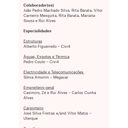
Colaborador(es)
João Pedro Machado Silva, Rita Barata, Vítor
Carneiro Mesquita, Rita Barata, Mariana
Sousa e Rui Alves
Especialidades
Estruturas
Alberto Figueiredo – Civi4
Águas, Esgotos e Térmica
Pedro Couto – Civi4
Electricidade e Telecomunicações
Sónia Amorim – Megavar
Empreiteiro geral
Casimiro, Zé e Rui Alves – Carlos Cunha
Alves
Carpinteiro
José Silva Freitas e/and Vítor Matos –
Uterque