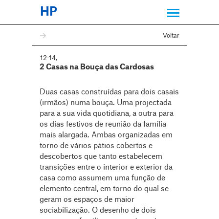
HP
Voltar
12-14
,
2 Casas na Bouça das Cardosas
Duas casas construídas para dois casais
(irmãos) numa bouça. Uma projectada
para a sua vida quotidiana, a outra para
os dias festivos de reunião da família
mais alargada. Ambas organizadas em
torno de vários pátios cobertos e
descobertos que tanto estabelecem
transições entre o interior e exterior da
casa como assumem uma função de
elemento central, em torno do qual se
geram os espaços de maior
sociabilização. O desenho de dois